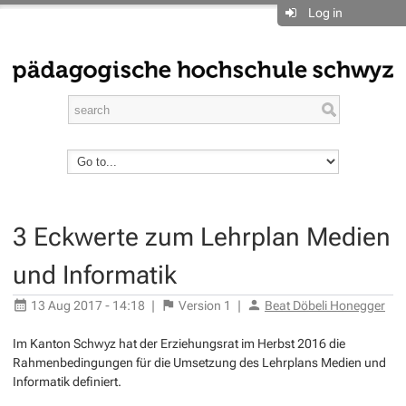
Log in
3 Eckwerte zum Lehrplan Medien
und Informatik
13 Aug 2017 - 14:18
|
Version
1
|
Beat Döbeli Honegger
Im Kanton Schwyz hat der Erziehungsrat im Herbst 2016 die
Rahmenbedingungen für die Umsetzung des Lehrplans Medien und
Informatik definiert.