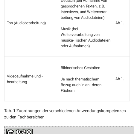
Deutsch (bei Aufnahme von
gesprochenen Texten, z.B.
Interviews, und Weiterverar-
beitung von Audiodateien)
Ton (Audiobearbeitung)
Ab 1.
Musik (bei
Weiterverarbeitung von
musika- lischen Audiodateien
oder Aufnahmen)
Bildnerisches Gestalten
Videoaufnahme und -
Ab 1.
Je nach thematischem
bearbeitung
Bezug auch in an- deren
Fächern
Tab. 1 Zuordnungen der verschiedenen Anwendungskompetenzen
zu den Fachbereichen