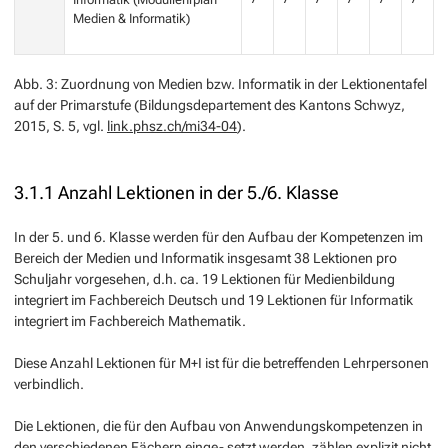
Medien & Informatik)
Abb. 3: Zuordnung von Medien bzw. Informatik in der Lektionentafel
auf der Primarstufe (Bildungsdepartement des Kantons Schwyz,
2015, S. 5, vgl.
link.phsz.ch/mi34-04
).
3.1.1 Anzahl Lektionen in der 5./6. Klasse
In der 5. und 6. Klasse werden für den Aufbau der Kompetenzen im
Bereich der Medien und Informatik insgesamt 38 Lektionen pro
Schuljahr vorgesehen, d.h. ca. 19 Lektionen für Medienbildung
integriert im Fachbereich Deutsch und 19 Lektionen für Informatik
integriert im Fachbereich Mathematik.
Diese Anzahl Lektionen für M+I ist für die betreffenden Lehrpersonen
verbindlich.
Die Lektionen, die für den Aufbau von Anwendungskompetenzen in
den verschiedenen Fächern einge- setzt werden, zählen explizit nicht