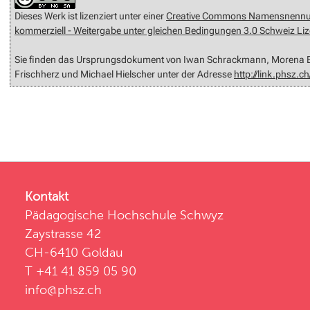
Dieses Werk ist lizenziert unter einer
Creative Commons Namensnennun
kommerziell - Weitergabe unter gleichen Bedingungen 3.0 Schweiz Li
Sie finden das Ursprungsdokument von Iwan Schrackmann, Morena Bo
Frischherz und Michael Hielscher unter der Adresse
http://link.phsz.c
Kontakt
Pädagogische Hochschule Schwyz
Zaystrasse 42
CH-6410 Goldau
T +41 41 859 05 90
info@phsz.ch