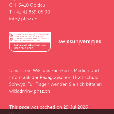
CH-6410 Goldau
T +41 41 859 05 90
info@phsz.ch
Dies ist ein Wiki des
Fachkerns Medien und
Informatik
der
Pädagogischen Hochschule
Schwyz
. Für Fragen wenden Sie sich bitte an
wikiadmin@phsz.ch
This page was cached on 29 Jul 2026 -
03:14.