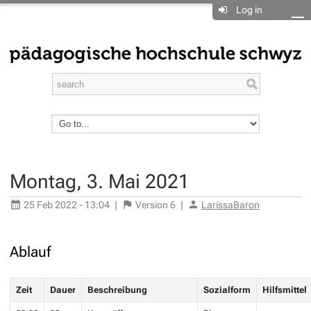
Log in
Montag, 3. Mai 2021
25 Feb 2022 - 13:04
|
Version
6
|
LarissaBaron
Ablauf
Zeit
Dauer
Beschreibung
Sozialform
Hilfsmittel