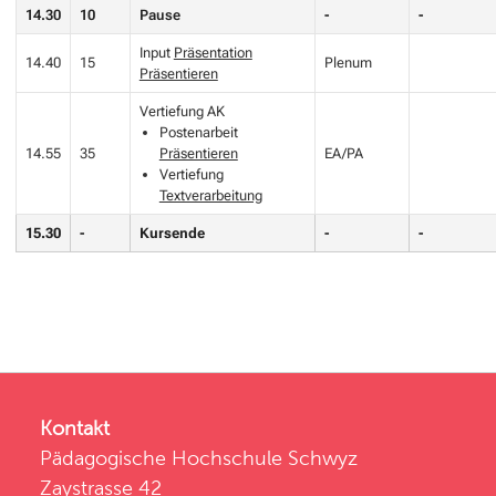
14.30
10
Pause
-
-
Input
Präsentation
14.40
15
Plenum
Präsentieren
Vertiefung AK
Postenarbeit
14.55
35
Präsentieren
EA/PA
Vertiefung
Textverarbeitung
15.30
-
Kursende
-
-
Kontakt
Pädagogische Hochschule Schwyz
Zaystrasse 42