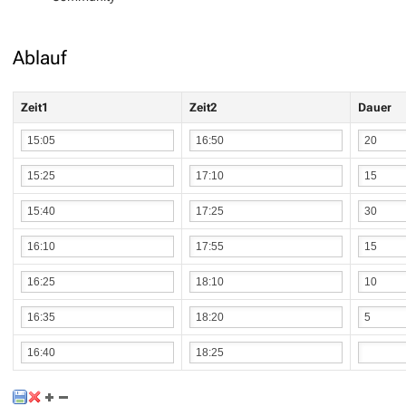
Ablauf
Zeit1
Zeit2
Dauer