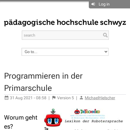
Log in
Programmieren in der
Primarschule
31 Aug 2021 - 08:58
|
Version
5
|
MichaelHielscher
Worum geht
es?