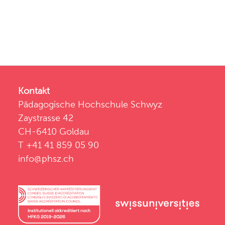
Kontakt
Pädagogische Hochschule Schwyz
Zaystrasse 42
CH-6410 Goldau
T +41 41 859 05 90
info@phsz.ch