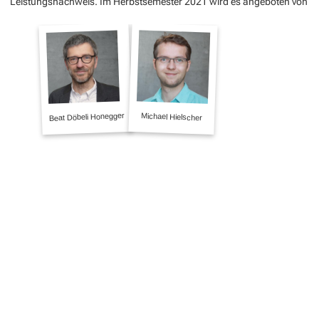
Leistungsnachweis. Im Herbstsemester 2021 wird es angeboten von