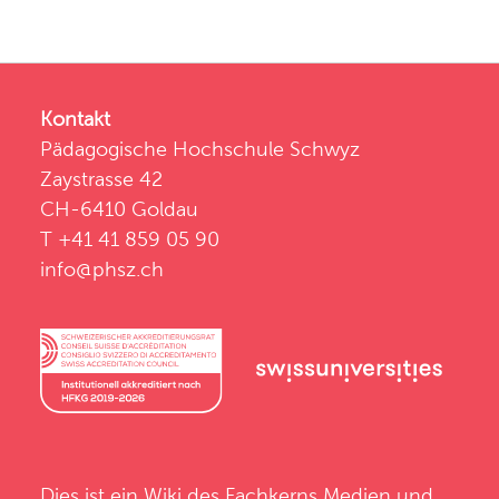
Kontakt
Pädagogische Hochschule Schwyz
Zaystrasse 42
CH-6410 Goldau
T +41 41 859 05 90
info@phsz.ch
Dies ist ein Wiki des
Fachkerns Medien und