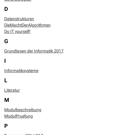
D
Datenstrukturen
DieMachtDerAlgorithmen
Do IT yourself!
G
Grundlagen der Informatik 2017
I
Informatiksysteme
L
Literatur
M
Modulbeschreibung
ModulPruefung
P