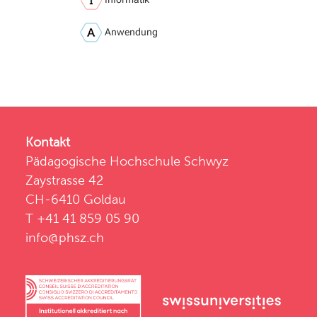
Anwendung
Kontakt
Pädagogische Hochschule Schwyz
Zaystrasse 42
CH-6410 Goldau
T +41 41 859 05 90
info@phsz.ch