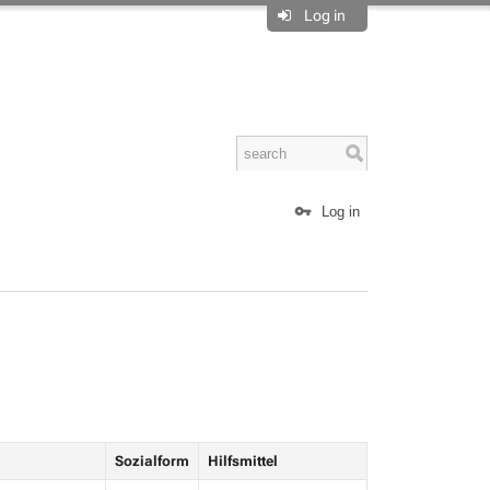
Log in
Log in
Sozialform
Hilfsmittel