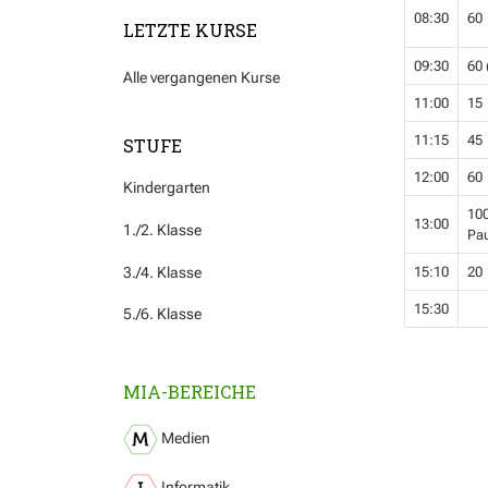
08:30
60
LETZTE KURSE
09:30
60 
Alle vergangenen Kurse
11:00
15
11:15
45
STUFE
12:00
60
Kindergarten
100
13:00
1./2. Klasse
Pa
3./4. Klasse
15:10
20
15:30
5./6. Klasse
MIA-BEREICHE
Medien
Informatik