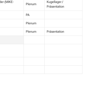
der (MIKE-
Kugellager /
Plenum
Präsentation
PA
Plenum
Plenum
Präsentation