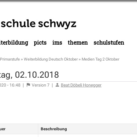
terbildung
picts
ims
themen
schulstufen
Primarstufe
»
Weiterbildung Deutsch Oktober
»
Medien Tag 2 Oktober
tag, 02.10.2018
020 - 16:48
|
Version
7
|
Beat Döbeli Honegger
uer
Beschreibung