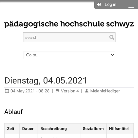
Log in
Dienstag, 04.05.2021
04 May 2021 - 08:28
|
Version
4
|
MelanieHediger
Ablauf
Zeit
Dauer
Beschreibung
Sozialform
Hilfsmittel