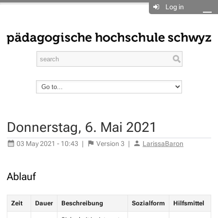
Log in
Donnerstag, 6. Mai 2021
03 May 2021 - 10:43
|
Version
3
|
LarissaBaron
Ablauf
Zeit
Dauer
Beschreibung
Sozialform
Hilfsmittel