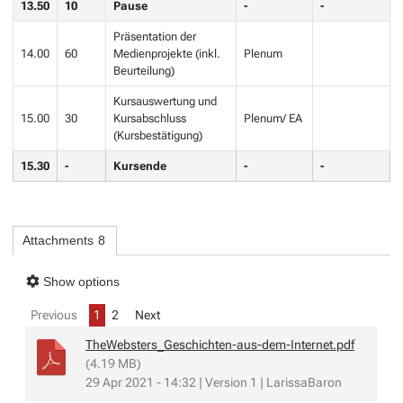
13.50
10
Pause
-
-
Präsentation der
14.00
60
Medienprojekte (inkl.
Plenum
Beurteilung)
Kursauswertung und
15.00
30
Kursabschluss
Plenum/ EA
(Kursbestätigung)
15.30
-
Kursende
-
-
Attachments
8
Show options
Previous
1
2
Next
TheWebsters_Geschichten-aus-dem-Internet.pdf
(4.19 MB)
29 Apr 2021 - 14:32 | Version 1 | LarissaBaron