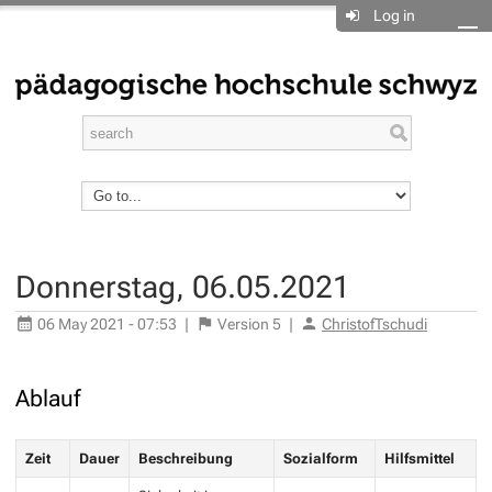
Log in
Donnerstag, 06.05.2021
06 May 2021 - 07:53
|
Version
5
|
ChristofTschudi
Ablauf
Zeit
Dauer
Beschreibung
Sozialform
Hilfsmittel