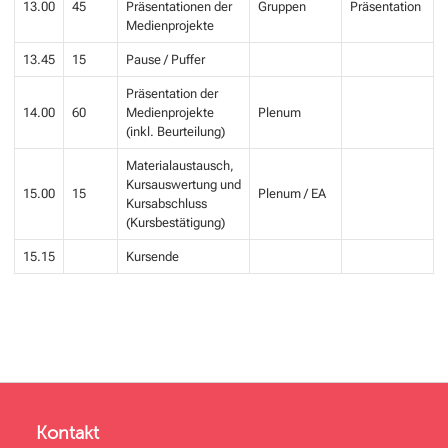
13.00
45
Präsentationen der
Gruppen
Präsentation
Medienprojekte
13.45
15
Pause / Puffer
Präsentation der
14.00
60
Medienprojekte
Plenum
(inkl. Beurteilung)
Materialaustausch,
Kursauswertung und
15.00
15
Plenum / EA
Kursabschluss
(Kursbestätigung)
15.15
Kursende
Kontakt