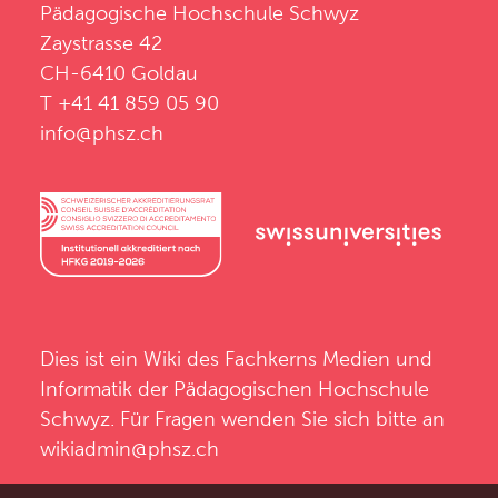
Pädagogische Hochschule Schwyz
Zaystrasse 42
CH-6410 Goldau
T +41 41 859 05 90
info@phsz.ch
Dies ist ein Wiki des
Fachkerns Medien und
Informatik
der
Pädagogischen Hochschule
Schwyz
. Für Fragen wenden Sie sich bitte an
wikiadmin@phsz.ch