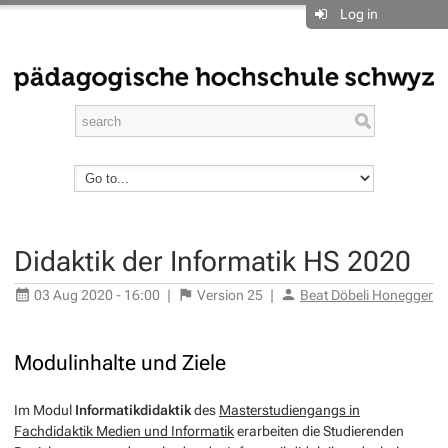
Log in
Didaktik der Informatik HS 2020
03 Aug 2020 - 16:00
|
Version
25
|
Beat Döbeli Honegger
Modulinhalte und Ziele
Im Modul
Informatikdidaktik
des
Masterstudiengangs in
Fachdidaktik Medien und Informatik
erarbeiten die Studierenden