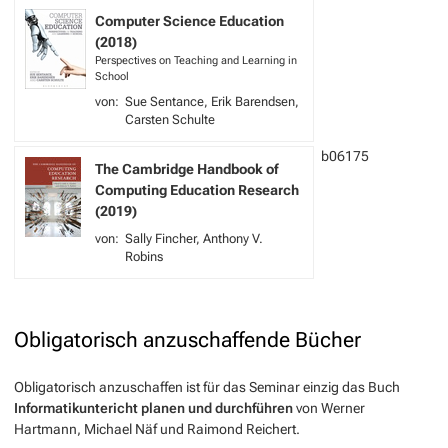
Computer Science Education
(2018)
Perspectives on Teaching and Learning in
School
Sue Sentance
Erik Barendsen
Carsten Schulte
b06175
The Cambridge Handbook of
Computing Education Research
(2019)
Sally Fincher
Anthony V.
Robins
Obligatorisch anzuschaffende Bücher
Obligatorisch anzuschaffen ist für das Seminar einzig das Buch
Informatikuntericht planen und durchführen
von Werner
Hartmann, Michael Näf und Raimond Reichert.