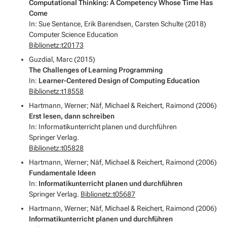
Computational Thinking: A Competency Whose Time Has
Come
In: Sue Sentance, Erik Barendsen, Carsten Schulte (2018)
Computer Science Education
Biblionetz:t20173
Guzdial, Marc (2015)
The Challenges of Learning Programming
In:
Learner-Centered Design of Computing Education
Biblionetz:t18558
Hartmann, Werner; Näf, Michael & Reichert, Raimond (2006)
Erst lesen, dann schreiben
In: Informatikunterricht planen und durchführen
Springer Verlag.
Biblionetz:t05828
Hartmann, Werner; Näf, Michael & Reichert, Raimond (2006)
Fundamentale Ideen
In:
Informatikunterricht planen und durchführen
Springer Verlag.
Biblionetz:t05687
Hartmann, Werner; Näf, Michael & Reichert, Raimond (2006)
Informatikunterricht planen und durchführen