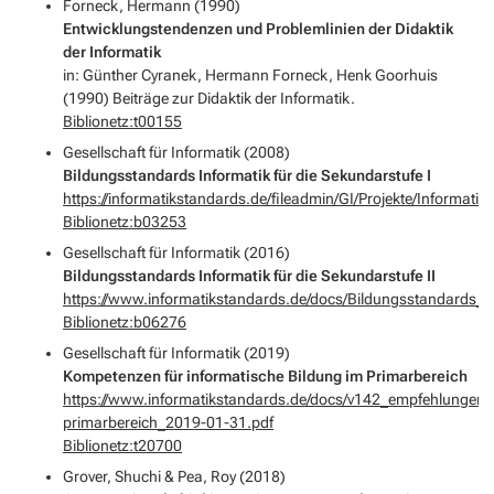
Forneck, Hermann (1990)
Entwicklungstendenzen und Problemlinien der Didaktik
der Informatik
in: Günther Cyranek, Hermann Forneck, Henk Goorhuis
(1990) Beiträge zur Didaktik der Informatik.
Biblionetz:t00155
Gesellschaft für Informatik (2008)
Bildungsstandards Informatik für die Sekundarstufe I
https://informatikstandards.de/fileadmin/GI/Projekte/Informa
Biblionetz:b03253
Gesellschaft für Informatik (2016)
Bildungsstandards Informatik für die Sekundarstufe II
https://www.informatikstandards.de/docs/Bildungsstandards_SI
Biblionetz:b06276
Gesellschaft für Informatik (2019)
Kompetenzen für informatische Bildung im Primarbereich
https://www.informatikstandards.de/docs/v142_empfehlungen
primarbereich_2019-01-31.pdf
Biblionetz:t20700
Grover, Shuchi & Pea, Roy (2018)