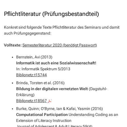
Pflichtliteratur (Prüfungsbestandteil)
Konkret sind folgende Texte Pflichtliteratur des Seminars und damit
auch Prüfungsgegenstand:
Volltexte:
Semesterliteratur 2020 (benötigt Passwort)
Bernstein, Avi (2013)
Informatik ist auch eine Sozialwissenschaft!
In: Informatik Spektrum 5/2013
Biblionetz:t15744
Brinda, Torsten et al. (2016)
Bildung in der digitalen vernetzten Welt
(Dagstuhl-
Erklärung)
Biblionetz:t18567
Burke, Quinn; O'Byrne, Ian & Kafai, Yasmin (2016)
Computational Participation
Understanding Coding as an
Extension of Literacy Instruction
Journal of Adolescent & Adult Literacy 59(4)