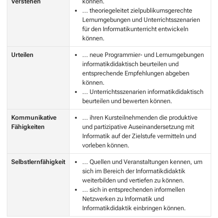
Verstehen
können.
... theoriegeleitet zielpublikumsgerechte
Lernumgebungen und Unterrichtsszenarien
für den Informatikunterricht entwickeln
können.
Urteilen
... neue Programmier- und Lernumgebungen
informatikdidaktisch beurteilen und
entsprechende Empfehlungen abgeben
können.
... Unterrichtsszenarien informatikdidaktisch
beurteilen und bewerten können.
Kommunikative
... ihren Kursteilnehmenden die produktive
Fähigkeiten
und partizipative Auseinandersetzung mit
Informatik auf der Zielstufe vermitteln und
vorleben können.
Selbstlernfähigkeit
... Quellen und Veranstaltungen kennen, um
sich im Bereich der Informatikdidaktik
weiterbilden und vertiefen zu können.
... sich in entsprechenden informellen
Netzwerken zu Informatik und
Informatikdidaktik einbringen können.