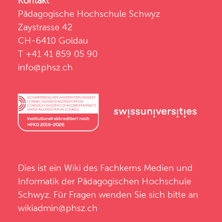
Kontakt
Pädagogische Hochschule Schwyz
Zaystrasse 42
CH-6410 Goldau
T +41 41 859 05 90
info@phsz.ch
Dies ist ein Wiki des
Fachkerns Medien und
Informatik
der
Pädagogischen Hochschule
Schwyz
. Für Fragen wenden Sie sich bitte an
wikiadmin@phsz.ch