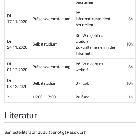
beurteilen
P5:
Di
Präsenzveranstaltung
Informatikunterricht
3h
17.11.2020
beurteilen
S6: Wie geht es
Di
weiter?
Selbststudium
10h
24.11.2020
Zukunftsthemen in der
Informatik
Di
P6: Wie geht es
Präsenzveranstaltung
3h
01.12.2020
weiter?
Di
Selbststudium
S7: tbd.
10h
08.12.2020
?
16:00 . 17:00
Prüfung
1h
Literatur
Semesterliteratur 2020 (benötigt Passwort)