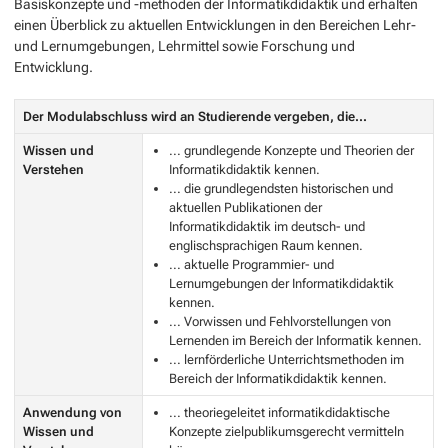
Basiskonzepte und -methoden der Informatikdidaktik und erhalten
einen Überblick zu aktuellen Entwicklungen in den Bereichen Lehr-
und Lernumgebungen, Lehrmittel sowie Forschung und
Entwicklung.
Der Modulabschluss wird an Studierende vergeben, die...
Wissen und
... grundlegende Konzepte und Theorien der
Verstehen
Informatikdidaktik kennen.
... die grundlegendsten historischen und
aktuellen Publikationen der
Informatikdidaktik im deutsch- und
englischsprachigen Raum kennen.
... aktuelle Programmier- und
Lernumgebungen der Informatikdidaktik
kennen.
... Vorwissen und Fehlvorstellungen von
Lernenden im Bereich der Informatik kennen.
... lernförderliche Unterrichtsmethoden im
Bereich der Informatikdidaktik kennen.
Anwendung von
... theoriegeleitet informatikdidaktische
Wissen und
Konzepte zielpublikumsgerecht vermitteln