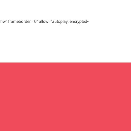
w" frameborder="0" allow="autoplay; encrypted-