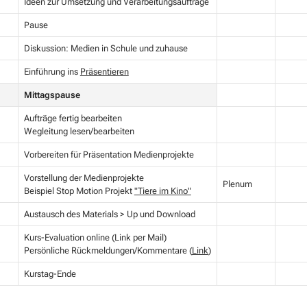
Ideen zur Umsetzung und Verarbeitungsaufträge
Pause
Diskussion: Medien in Schule und zuhause
Einführung ins
Präsentieren
Mittagspause
Aufträge fertig bearbeiten
Wegleitung lesen/bearbeiten
Vorbereiten für Präsentation Medienprojekte
Vorstellung der Medienprojekte
Plenum
Beispiel Stop Motion Projekt
"Tiere im Kino"
Austausch des Materials > Up und Download
Kurs-Evaluation online (Link per Mail)
Persönliche Rückmeldungen/Kommentare (
Link
)
Kurstag-Ende