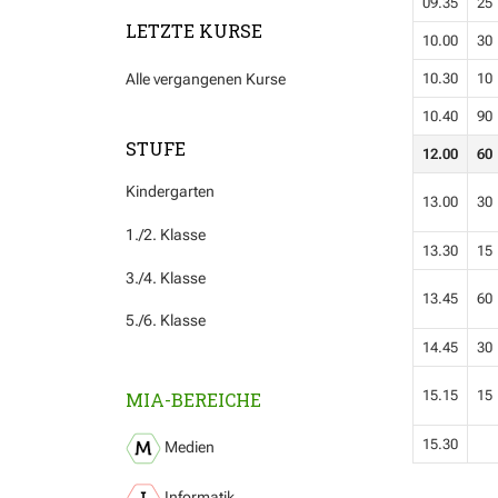
09.35
25
LETZTE KURSE
10.00
30
Alle vergangenen Kurse
10.30
10
10.40
90
STUFE
12.00
60
Kindergarten
13.00
30
1./2. Klasse
13.30
15
3./4. Klasse
13.45
60
5./6. Klasse
14.45
30
15.15
15
MIA-BEREICHE
15.30
Medien
Informatik