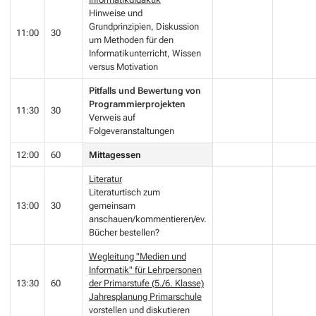
Hinweise und
Grundprinzipien, Diskussion
11:00
30
um Methoden für den
Informatikunterricht, Wissen
versus Motivation
Pitfalls und Bewertung von
Programmierprojekten
11:30
30
Verweis auf
Folgeveranstaltungen
12:00
60
Mittagessen
Literatur
Literaturtisch zum
13:00
30
gemeinsam
anschauen/kommentieren/ev.
Bücher bestellen?
Wegleitung "Medien und
Informatik" für Lehrpersonen
13:30
60
der Primarstufe (5./6. Klasse)
Jahresplanung Primarschule
vorstellen und diskutieren