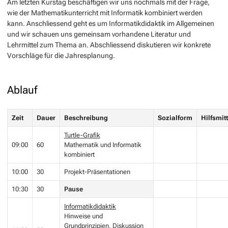
Am letzten Kurstag beschäftigen wir uns nochmals mit der Frage,
wie der Mathematikunterricht mit Informatik kombiniert werden
kann. Anschliessend geht es um Informatikdidaktik im Allgemeinen
und wir schauen uns gemeinsam vorhandene Literatur und
Lehrmittel zum Thema an. Abschliessend diskutieren wir konkrete
Vorschläge für die Jahresplanung.
Ablauf
Zeit
Dauer
Beschreibung
Sozialform
Hilfsmitt
Turtle-Grafik
09:00
60
Mathematik und Informatik
kombiniert
10:00
30
Projekt-Präsentationen
10:30
30
Pause
Informatikdidaktik
Hinweise und
Grundprinzipien, Diskussion