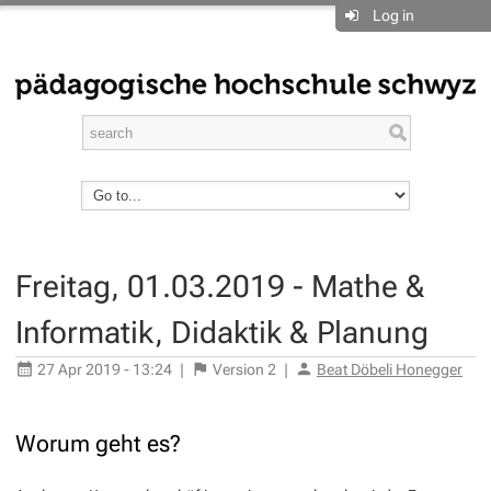
Log in
Freitag, 01.03.2019 - Mathe &
Informatik, Didaktik & Planung
27 Apr 2019 - 13:24
|
Version
2
|
Beat Döbeli Honegger
Worum geht es?