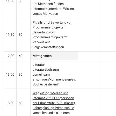
11:00
30
um Methoden für den
Informatikunterricht, Wissen
versus Motivation
Pitfalls und
Bewertung von
Programmierprojekten
Bewertung von
11:30
30
Programmierprojekten*
Verweis auf
Folgeveranstaltungen
12:00
60
Mittagessen
Literatur
Literaturtisch zum
13:00
30
gemeinsam
anschauen/kommentieren/ev.
Bücher bestellen?
Wegleitung "Medien und
Informatik" für Lehrpersonen
13:30
60
der Primarstufe (5./6. Klasse)
Jahresplanung Primarschule
vorstellen und diskutieren