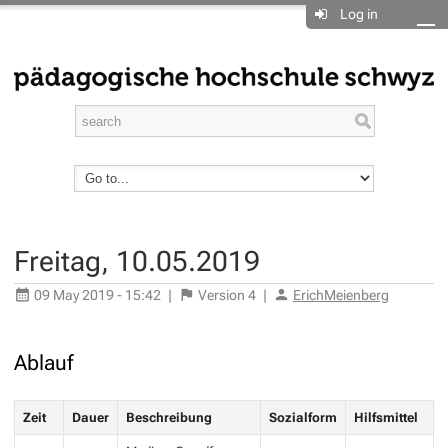
Log in
Freitag, 10.05.2019
09 May 2019 - 15:42
|
Version
4
|
ErichMeienberg
Ablauf
Zeit
Dauer
Beschreibung
Sozialform
Hilfsmittel