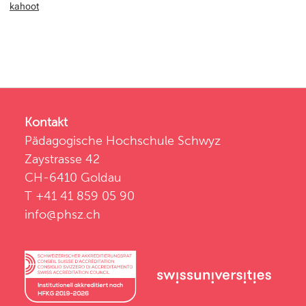
kahoot
Kontakt
Pädagogische Hochschule Schwyz
Zaystrasse 42
CH-6410 Goldau
T +41 41 859 05 90
info@phsz.ch