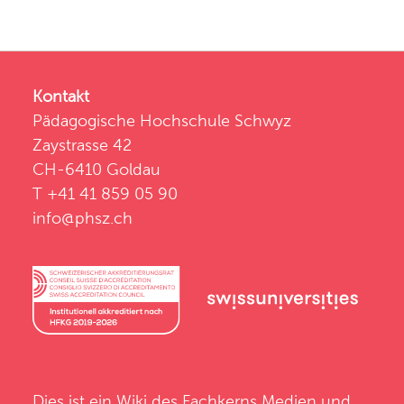
Kontakt
Pädagogische Hochschule Schwyz
Zaystrasse 42
CH-6410 Goldau
T +41 41 859 05 90
info@phsz.ch
Dies ist ein Wiki des
Fachkerns Medien und