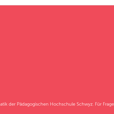
atik
der
Pädagogischen Hochschule Schwyz
. Für Frag