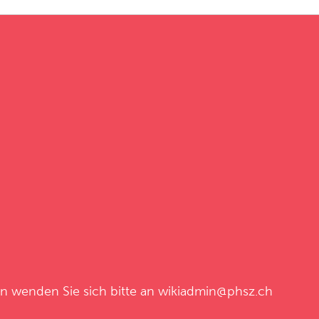
en wenden Sie sich bitte an
wikiadmin@phsz.ch