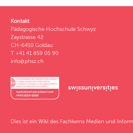
Kontakt
Pädagogische Hochschule Schwyz
Zaystrasse 42
CH-6410 Goldau
T +41 41 859 05 90
info@phsz.ch
Dies ist ein Wiki des
Fachkerns Medien und Inform