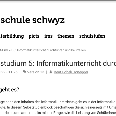
terbildung
picts
ims
themen
schulstufen
MSDI
»
S5: Informatikunterricht durchführen und beurteilen
studium 5: Informatikunterricht dur
022 - 11:25
|
Version
13
|
Beat Döbeli Honegger
eht es?
ge nach den Inhalten des Informatikunterrichts geht es in der Informati
stufe. In diesem Selbststudienblock beschäftigen Sie sich einerseits mit U
terrichts und andererseits mit der Frage, wie die Leistung von Schülerinne