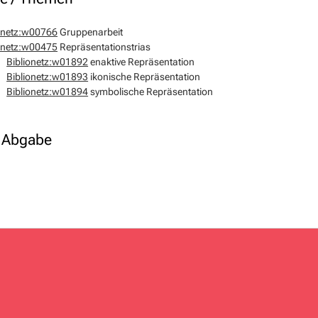
onetz:w00766
Gruppenarbeit
onetz:w00475
Repräsentationstrias
Biblionetz:w01892
enaktive Repräsentation
Biblionetz:w01893
ikonische Repräsentation
Biblionetz:w01894
symbolische Repräsentation
/ Abgabe