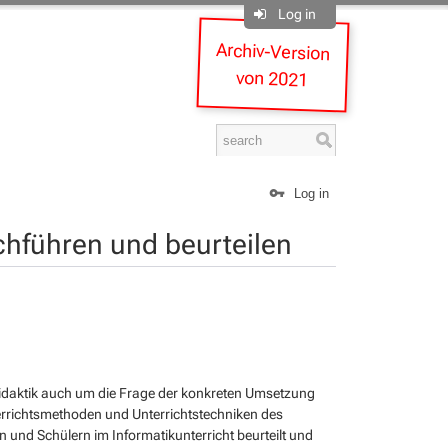
Log in
Archiv-Version
von 2021
Log in
chführen und beurteilen
kdidaktik auch um die Frage der konkreten Umsetzung
nterrichtsmethoden und Unterrichtstechniken des
n und Schülern im Informatikunterricht beurteilt und