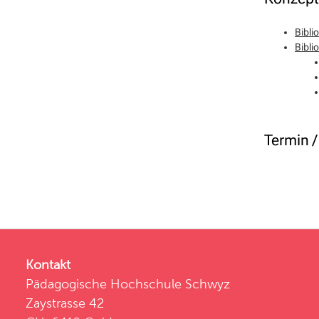
Bibli
Bibli
Termin 
Kontakt
Pädagogische Hochschule Schwyz
Zaystrasse 42