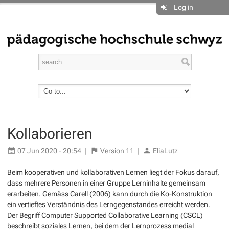
Log in
Kollaborieren
07 Jun 2020 - 20:54
|
Version
11
|
EliaLutz
Beim kooperativen und kollaborativen Lernen liegt der Fokus darauf,
dass mehrere Personen in einer Gruppe Lerninhalte gemeinsam
erarbeiten. Gemäss Carell (2006) kann durch die Ko-Konstruktion
ein vertieftes Verständnis des Lerngegenstandes erreicht werden.
Der Begriff
Computer Supported Collaborative Learning
(CSCL)
beschreibt soziales Lernen, bei dem der Lernprozess medial