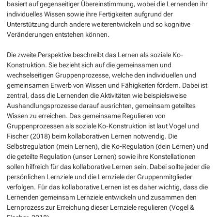
basiert auf gegenseitiger Übereinstimmung, wobei die Lernenden ihr
individuelles Wissen sowie ihre Fertigkeiten aufgrund der
Unterstützung durch andere weiterentwickeln und so kognitive
Veränderungen entstehen können.
Die zweite Perspektive beschreibt das Lernen als soziale Ko-
Konstruktion. Sie bezieht sich auf die gemeinsamen und
wechselseitigen Gruppenprozesse, welche den individuellen und
gemeinsamen Erwerb von Wissen und Fähigkeiten fördern. Dabei ist
zentral, dass die Lernenden die Aktivitäten wie beispielsweise
Aushandlungsprozesse darauf ausrichten, gemeinsam geteiltes
Wissen zu erreichen. Das gemeinsame Regulieren von
Gruppenprozessen als soziale Ko-Konstruktion ist laut Vogel und
Fischer (2018) beim kollaborativen Lernen notwendig. Die
Selbstregulation (mein Lernen), die Ko-Regulation (dein Lernen) und
die geteilte Regulation (unser Lernen) sowie ihre Konstellationen
sollen hilfreich für das kollaborative Lernen sein. Dabei sollte jeder die
persönlichen Lernziele und die Lernziele der Gruppenmitglieder
verfolgen. Für das kollaborative Lernen ist es daher wichtig, dass die
Lernenden gemeinsam Lernziele entwickeln und zusammen den
Lernprozess zur Erreichung dieser Lernziele regulieren (Vogel &