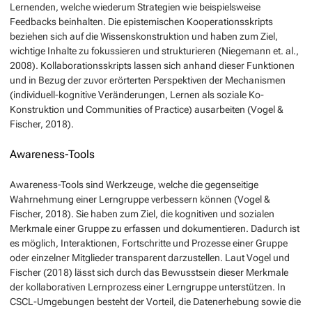
Lernenden, welche wiederum Strategien wie beispielsweise
Feedbacks beinhalten. Die epistemischen Kooperationsskripts
beziehen sich auf die Wissenskonstruktion und haben zum Ziel,
wichtige Inhalte zu fokussieren und strukturieren (Niegemann et. al.,
2008). Kollaborationsskripts lassen sich anhand dieser Funktionen
und in Bezug der zuvor erörterten Perspektiven der Mechanismen
(individuell-kognitive Veränderungen, Lernen als soziale Ko-
Konstruktion und Communities of Practice) ausarbeiten (Vogel &
Fischer, 2018).
Awareness-Tools
Awareness-Tools sind Werkzeuge, welche die gegenseitige
Wahrnehmung einer Lerngruppe verbessern können (Vogel &
Fischer, 2018). Sie haben zum Ziel, die kognitiven und sozialen
Merkmale einer Gruppe zu erfassen und dokumentieren. Dadurch ist
es möglich, Interaktionen, Fortschritte und Prozesse einer Gruppe
oder einzelner Mitglieder transparent darzustellen. Laut Vogel und
Fischer (2018) lässt sich durch das Bewusstsein dieser Merkmale
der kollaborativen Lernprozess einer Lerngruppe unterstützen. In
CSCL-Umgebungen besteht der Vorteil, die Datenerhebung sowie die