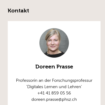
Kontakt
Doreen Prasse
Professorin an der Forschungsprofessur
'Digitales Lernen und Lehren'
+41 41 859 05 56
doreen.prasse@phsz.ch