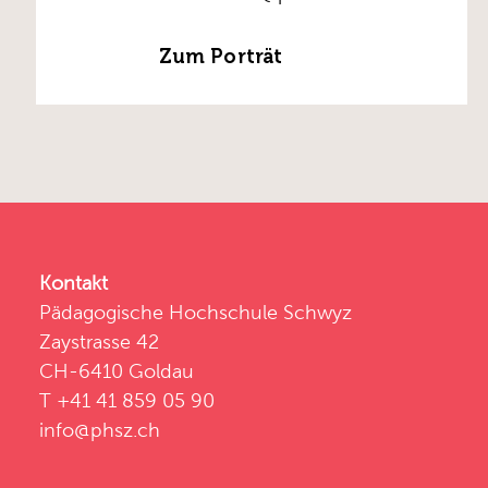
Zum Porträt
Kontakt
Pädagogische Hochschule Schwyz
Zaystrasse 42
CH-6410 Goldau
T +41 41 859 05 90
info@phsz.ch