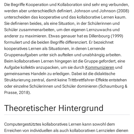
Die Begriffe
Kooperation
und
Kollaboration
sind sehr eng verbunden,
werden aber unterschiedlich definiert. Johnson und Johnson (2008)
unterscheiden das kooperative und das kollaborative Lernen kaum.
Sie definieren beides, als eine Situation, in der Schülerinnen und
Schüler zusammenarbeiten, um den eigenen Lernzuwachs und
anderer zu maximieren. Etwas genauer hat es Dillenbourg (1999)
formuliert und die beiden Begriffe differenziert. Er bezeichnet
kooperatives Lernen
als Situationen, in denen Lernende
Gruppenaufgaben unter sich aufteilen und unabhängig arbeiten.
Beim
kollaborativen Lernen
hingegen ist die Gruppe gefordert, eine
Aufgabe kollektiv anzupacken, um sie durch
Kommunizieren
und
gemeinsames Handeln zu erledigen. Dabei ist die didaktische
Strukturierung zentral, damit keine Trittbrettfahrer-Effekte entstehen
oder einzelne Schülerinnen und Schüler dominieren (Schaumburg &
Prasse, 2018).
Theoretischer Hintergrund
Computergestütztes kollaboratives Lernen kann sowohl dem
Erreichen von individuellen als auch kollaborativen Lernzielen dienen