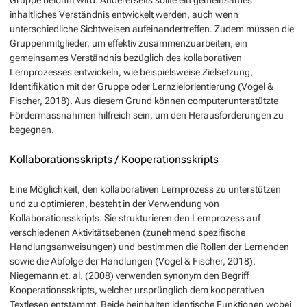
inhaltliches Verständnis entwickelt werden, auch wenn
unterschiedliche Sichtweisen aufeinandertreffen. Zudem müssen die
Gruppenmitglieder, um effektiv zusammenzuarbeiten, ein
gemeinsames Verständnis bezüglich des kollaborativen
Lernprozesses entwickeln, wie beispielsweise Zielsetzung,
Identifikation mit der Gruppe oder Lernzielorientierung (Vogel &
Fischer, 2018). Aus diesem Grund können computerunterstützte
Fördermassnahmen hilfreich sein, um den Herausforderungen zu
begegnen.
Kollaborationsskripts / Kooperationsskripts
Eine Möglichkeit, den kollaborativen Lernprozess zu unterstützen
und zu optimieren, besteht in der Verwendung von
Kollaborationsskripts. Sie strukturieren den Lernprozess auf
verschiedenen Aktivitätsebenen (zunehmend spezifische
Handlungsanweisungen) und bestimmen die Rollen der Lernenden
sowie die Abfolge der Handlungen (Vogel & Fischer, 2018).
Niegemann et. al. (2008) verwenden synonym den Begriff
Kooperationsskripts
, welcher ursprünglich dem kooperativen
Textlesen entstammt. Beide beinhalten identische Funktionen wobei