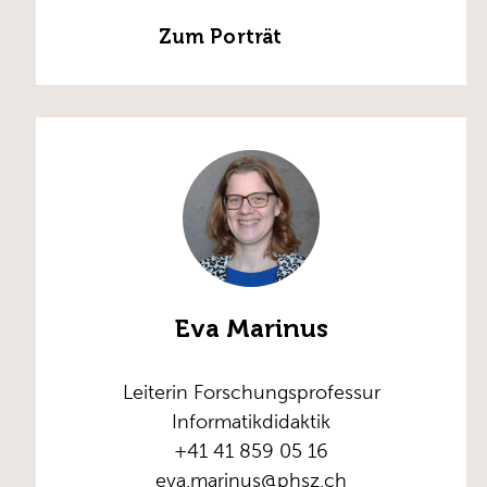
Zum Porträt
Eva Marinus
Leiterin Forschungsprofessur
Informatikdidaktik
+41 41 859 05 16
eva.marinus@phsz.ch