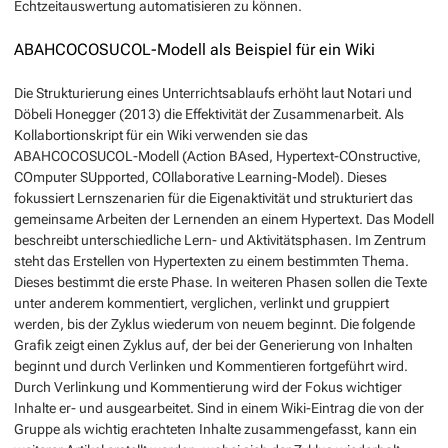
Echtzeitauswertung automatisieren zu können.
ABAHCOCOSUCOL-Modell als Beispiel für ein Wiki
Die Strukturierung eines Unterrichtsablaufs erhöht laut Notari und
Döbeli Honegger (2013) die Effektivität der Zusammenarbeit. Als
Kollabortionskript für ein Wiki verwenden sie das
ABAHCOCOSUCOL-Modell (Action BAsed, Hypertext-COnstructive,
COmputer SUpported, COllaborative Learning-Model). Dieses
fokussiert Lernszenarien für die Eigenaktivität und strukturiert das
gemeinsame Arbeiten der Lernenden an einem Hypertext. Das Modell
beschreibt unterschiedliche Lern- und Aktivitätsphasen. Im Zentrum
steht das Erstellen von Hypertexten zu einem bestimmten Thema.
Dieses bestimmt die erste Phase. In weiteren Phasen sollen die Texte
unter anderem kommentiert, verglichen, verlinkt und gruppiert
werden, bis der Zyklus wiederum von neuem beginnt. Die folgende
Grafik zeigt einen Zyklus auf, der bei der Generierung von Inhalten
beginnt und durch Verlinken und Kommentieren fortgeführt wird.
Durch Verlinkung und Kommentierung wird der Fokus wichtiger
Inhalte er- und ausgearbeitet. Sind in einem Wiki-Eintrag die von der
Gruppe als wichtig erachteten Inhalte zusammengefasst, kann ein