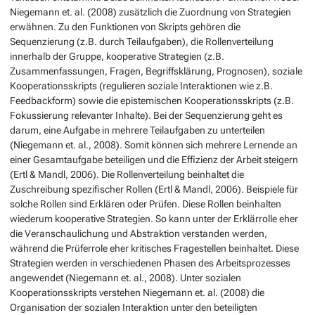
Niegemann et. al. (2008) zusätzlich die Zuordnung von Strategien
erwähnen. Zu den Funktionen von Skripts gehören die
Sequenzierung (z.B. durch Teilaufgaben), die Rollenverteilung
innerhalb der Gruppe, kooperative Strategien (z.B.
Zusammenfassungen, Fragen, Begriffsklärung, Prognosen), soziale
Kooperationsskripts (regulieren soziale Interaktionen wie z.B.
Feedbackform) sowie die epistemischen Kooperationsskripts (z.B.
Fokussierung relevanter Inhalte). Bei der Sequenzierung geht es
darum, eine Aufgabe in mehrere Teilaufgaben zu unterteilen
(Niegemann et. al., 2008). Somit können sich mehrere Lernende an
einer Gesamtaufgabe beteiligen und die Effizienz der Arbeit steigern
(Ertl & Mandl, 2006). Die Rollenverteilung beinhaltet die
Zuschreibung spezifischer Rollen (Ertl & Mandl, 2006). Beispiele für
solche Rollen sind Erklären oder Prüfen. Diese Rollen beinhalten
wiederum kooperative Strategien. So kann unter der Erklärrolle eher
die Veranschaulichung und Abstraktion verstanden werden,
während die Prüferrole eher kritisches Fragestellen beinhaltet. Diese
Strategien werden in verschiedenen Phasen des Arbeitsprozesses
angewendet (Niegemann et. al., 2008). Unter sozialen
Kooperationsskripts verstehen Niegemann et. al. (2008) die
Organisation der sozialen Interaktion unter den beteiligten