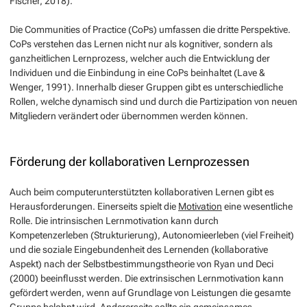
Fischer, 2018).
Die Communities of Practice (CoPs) umfassen die dritte Perspektive.
CoPs verstehen das Lernen nicht nur als kognitiver, sondern als
ganzheitlichen Lernprozess, welcher auch die Entwicklung der
Individuen und die Einbindung in eine CoPs beinhaltet (Lave &
Wenger, 1991). Innerhalb dieser Gruppen gibt es unterschiedliche
Rollen, welche dynamisch sind und durch die Partizipation von neuen
Mitgliedern verändert oder übernommen werden können.
Förderung der kollaborativen Lernprozessen
Auch beim computerunterstützten kollaborativen Lernen gibt es
Herausforderungen. Einerseits spielt die
Motivation
eine wesentliche
Rolle. Die intrinsischen Lernmotivation kann durch
Kompetenzerleben (Strukturierung), Autonomieerleben (viel Freiheit)
und die soziale Eingebundenheit des Lernenden (kollaborative
Aspekt) nach der Selbstbestimmungstheorie von Ryan und Deci
(2000) beeinflusst werden. Die extrinsischen Lernmotivation kann
gefördert werden, wenn auf Grundlage von Leistungen die gesamte
Gruppe belohnt wird. Andererseits sollte ein gemeinsames