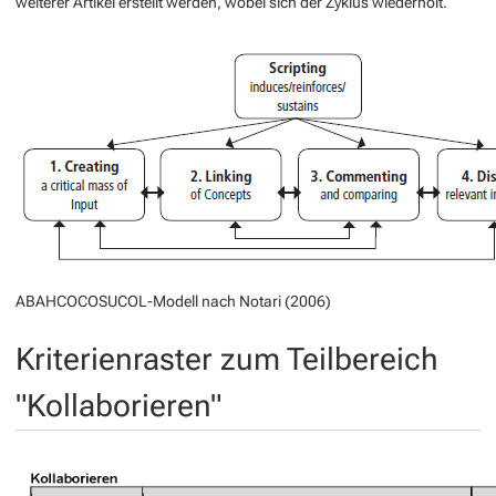
weiterer Artikel erstellt werden, wobei sich der Zyklus wiederholt.
ABAHCOCOSUCOL-Modell nach Notari (2006)
Kriterienraster zum Teilbereich
"Kollaborieren"