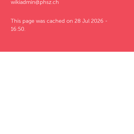
wikiadmin@phsz.ch
This page was cached on 28 Jul 2026 -
16:50.