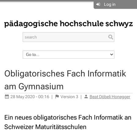
Log in
Obligatorisches Fach Informatik
am Gymnasium
28 May 2020 - 00:16
|
Version
3
|
Beat Döbeli Honegger
Ein neues obligatorisches Fach Informatik an
Schweizer Maturitätsschulen