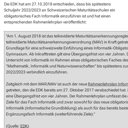
Die EDK hat am 27.10.2018 entschieden, dass bis spätestens
Schuljahr 2022/2023 an Schweizerischen Maturitätsschulen ein
obligatorisches Fach Informatik einzuführen ist und hat einen
entsprechenden Rahmenlehrplan veröffentlicht:
"Am 1. August 2018 ist das teilrevidierte Maturitätsanerkennungsregl
teilrevidierte Maturitätsanerkennungsverordnung (MAV) in Kraft getrete
Grundlage für eine schweizweite Einführung eines Informatik-Obliga
Gymnasium. Ab Inkrafttreten gilt eine Übergangsfrist von vier Jahren. D
Unterricht von Informatik im Rahmen eines obligatorischen Faches de
"Mathematik, Informatik und Naturwissenschaften" bis spätestens zu
2022/2023 verbindlich einzuführen.
Zeitgleich mit dem MAR/MAV ist auch der neue
Rahmenlehrplan Infor
getreten, den die EDK bereits am 27. Oktober 2017 verabschiedet hat. E
eine Übergangsfrist von vier Jahren. Der Rahmenlehrplan umfasst die
Ziele für das Fach Informatik und zwar sowohl für das neue obligator
Informatik (informatische Grundbildung) als auch für das bereits bes
Ergänzungsfach Informatik (weiterführende Ziele)."
(Quelle:
EDK
)