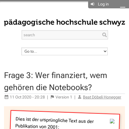
Log in
Frage 3: Wer finanziert, wem
gehören die Notebooks?
11 Oct 2020 - 20:28
|
Version
1
|
Beat Döbeli Honegger
Dies ist der ursprüngliche Text aus der
Publikation von 2001: