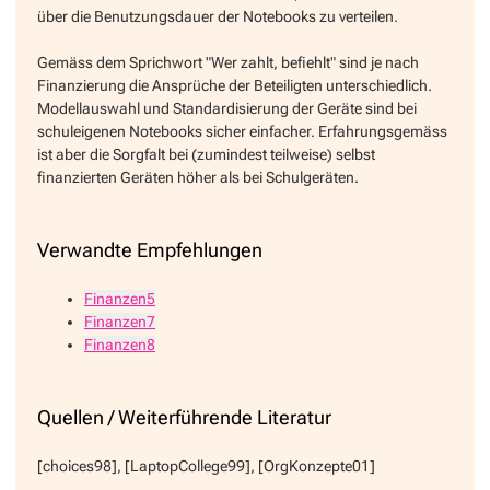
über die Benutzungsdauer der Notebooks zu verteilen.
Gemäss dem Sprichwort "Wer zahlt, befiehlt" sind je nach
Finanzierung die Ansprüche der Beteiligten unterschiedlich.
Modellauswahl und Standardisierung der Geräte sind bei
schuleigenen Notebooks sicher einfacher. Erfahrungsgemäss
ist aber die Sorgfalt bei (zumindest teilweise) selbst
finanzierten Geräten höher als bei Schulgeräten.
Verwandte Empfehlungen
Finanzen5
Finanzen7
Finanzen8
Quellen / Weiterführende Literatur
[choices98], [LaptopCollege99], [OrgKonzepte01]