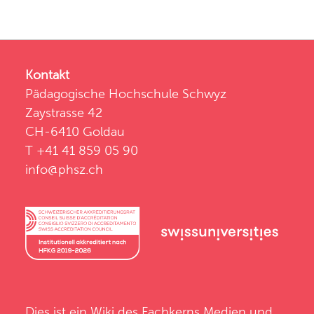
Kontakt
Pädagogische Hochschule Schwyz
Zaystrasse 42
CH-6410 Goldau
T +41 41 859 05 90
info@phsz.ch
Dies ist ein Wiki des
Fachkerns Medien und