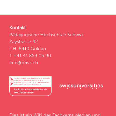
Kontakt
Pädagogische Hochschule Schwyz
Zaystrasse 42
CH-6410 Goldau
T +41 41 859 05 90
info@phsz.ch
Dies ist ein Wiki des
Fachkerns Medien und