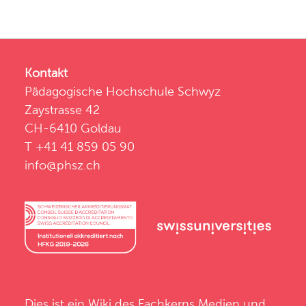
Kontakt
Pädagogische Hochschule Schwyz
Zaystrasse 42
CH-6410 Goldau
T +41 41 859 05 90
info@phsz.ch
Dies ist ein Wiki des
Fachkerns Medien und