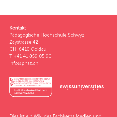
Kontakt
Pädagogische Hochschule Schwyz
Zaystrasse 42
CH-6410 Goldau
T +41 41 859 05 90
info@phsz.ch
Dies ist ein Wiki des
Fachkerns Medien und