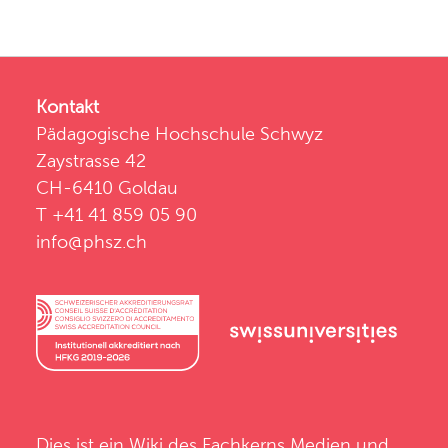
Kontakt
Pädagogische Hochschule Schwyz
Zaystrasse 42
CH-6410 Goldau
T +41 41 859 05 90
info@phsz.ch
Dies ist ein Wiki des
Fachkerns Medien und