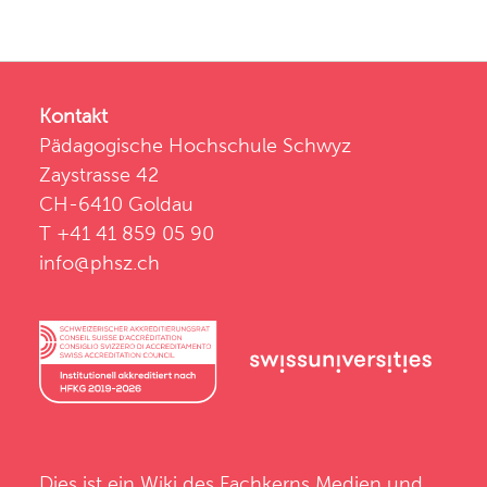
Kontakt
Pädagogische Hochschule Schwyz
Zaystrasse 42
CH-6410 Goldau
T +41 41 859 05 90
info@phsz.ch
Dies ist ein Wiki des
Fachkerns Medien und