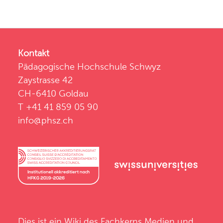
Kontakt
Pädagogische Hochschule Schwyz
Zaystrasse 42
CH-6410 Goldau
T +41 41 859 05 90
info@phsz.ch
Dies ist ein Wiki des
Fachkerns Medien und