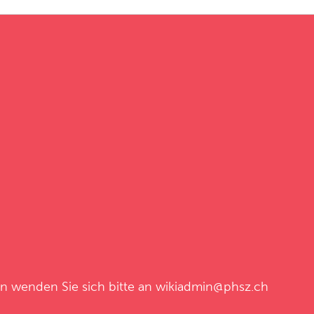
en wenden Sie sich bitte an
wikiadmin@phsz.ch