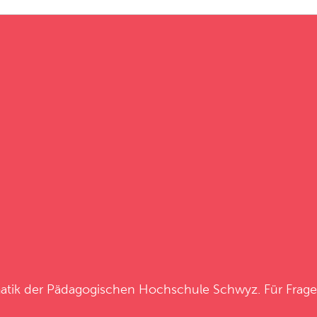
atik
der
Pädagogischen Hochschule Schwyz
. Für Frag