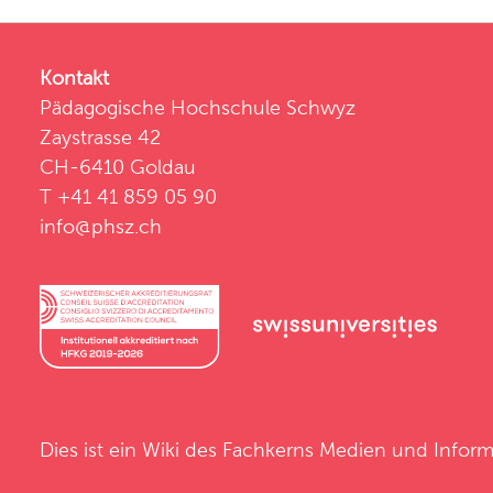
Kontakt
Pädagogische Hochschule Schwyz
Zaystrasse 42
CH-6410 Goldau
T +41 41 859 05 90
info@phsz.ch
Dies ist ein Wiki des
Fachkerns Medien und Inform