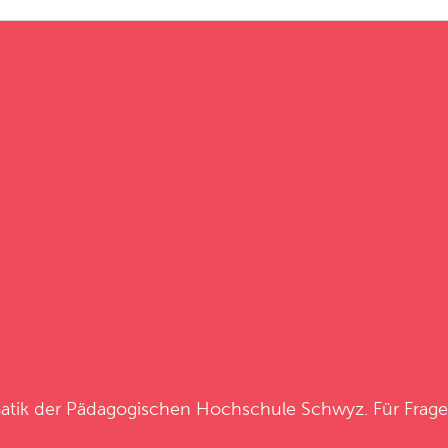
atik
der
Pädagogischen Hochschule Schwyz
. Für Frag