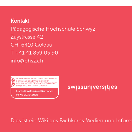
Kontakt
Pädagogische Hochschule Schwyz
Zaystrasse 42
CH-6410 Goldau
T +41 41 859 05 90
info@phsz.ch
Dies ist ein Wiki des
Fachkerns Medien und Inform