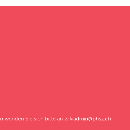
en wenden Sie sich bitte an
wikiadmin@phsz.ch