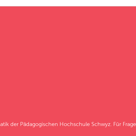
atik
der
Pädagogischen Hochschule Schwyz
. Für Frag