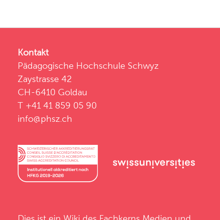
Kontakt
Pädagogische Hochschule Schwyz
Zaystrasse 42
CH-6410 Goldau
T +41 41 859 05 90
info@phsz.ch
Dies ist ein Wiki des
Fachkerns Medien und