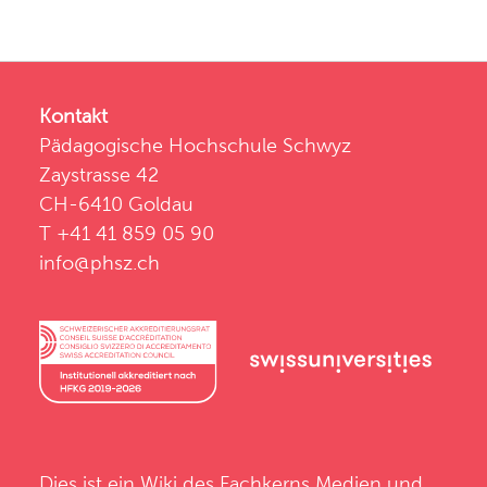
Kontakt
Pädagogische Hochschule Schwyz
Zaystrasse 42
CH-6410 Goldau
T +41 41 859 05 90
info@phsz.ch
Dies ist ein Wiki des
Fachkerns Medien und