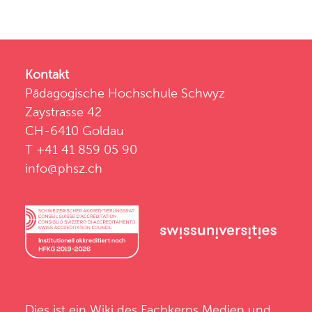
Kontakt
Pädagogische Hochschule Schwyz
Zaystrasse 42
CH-6410 Goldau
T +41 41 859 05 90
info@phsz.ch
Dies ist ein Wiki des
Fachkerns Medien und