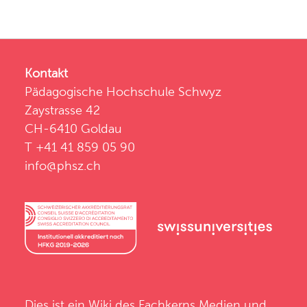
Kontakt
Pädagogische Hochschule Schwyz
Zaystrasse 42
CH-6410 Goldau
T +41 41 859 05 90
info@phsz.ch
Dies ist ein Wiki des
Fachkerns Medien und