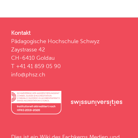
Kontakt
Pädagogische Hochschule Schwyz
Zaystrasse 42
CH-6410 Goldau
T +41 41 859 05 90
info@phsz.ch
Dies ist ein Wiki des
Fachkerns Medien und