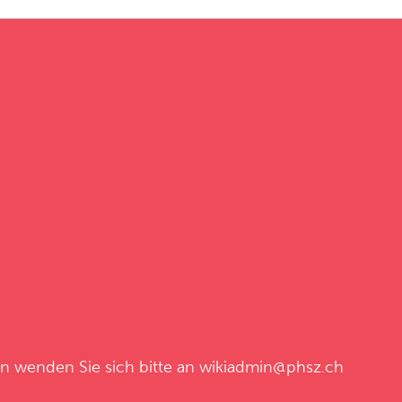
en wenden Sie sich bitte an
wikiadmin@phsz.ch