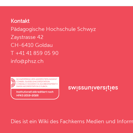
Kontakt
Pädagogische Hochschule Schwyz
Zaystrasse 42
CH-6410 Goldau
T +41 41 859 05 90
info@phsz.ch
Dies ist ein Wiki des
Fachkerns Medien und Inform