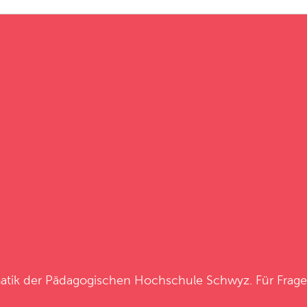
atik
der
Pädagogischen Hochschule Schwyz
. Für Frag