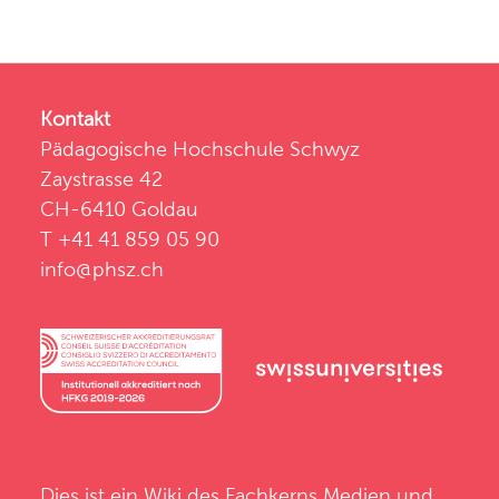
Kontakt
Pädagogische Hochschule Schwyz
Zaystrasse 42
CH-6410 Goldau
T +41 41 859 05 90
info@phsz.ch
Dies ist ein Wiki des
Fachkerns Medien und