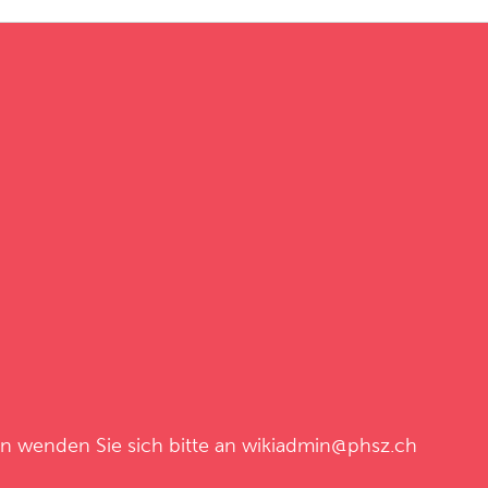
en wenden Sie sich bitte an
wikiadmin@phsz.ch