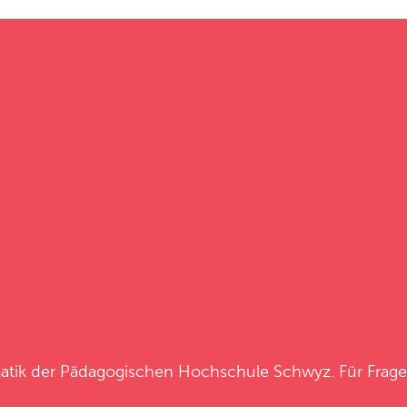
atik
der
Pädagogischen Hochschule Schwyz
. Für Frag