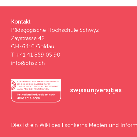
Kontakt
Pädagogische Hochschule Schwyz
Zaystrasse 42
CH-6410 Goldau
T +41 41 859 05 90
info@phsz.ch
Dies ist ein Wiki des
Fachkerns Medien und Inform