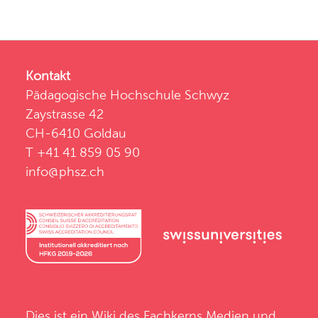
Kontakt
Pädagogische Hochschule Schwyz
Zaystrasse 42
CH-6410 Goldau
T +41 41 859 05 90
info@phsz.ch
Dies ist ein Wiki des
Fachkerns Medien und