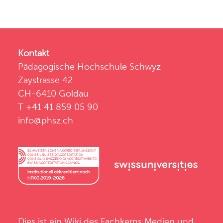
Kontakt
Pädagogische Hochschule Schwyz
Zaystrasse 42
CH-6410 Goldau
T +41 41 859 05 90
info@phsz.ch
Dies ist ein Wiki des
Fachkerns Medien und