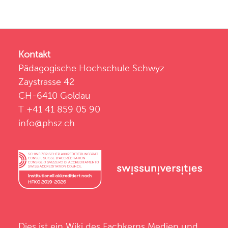
Kontakt
Pädagogische Hochschule Schwyz
Zaystrasse 42
CH-6410 Goldau
T +41 41 859 05 90
info@phsz.ch
Dies ist ein Wiki des
Fachkerns Medien und