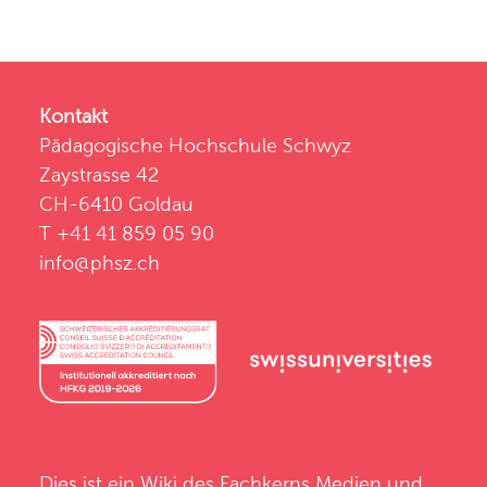
Kontakt
Pädagogische Hochschule Schwyz
Zaystrasse 42
CH-6410 Goldau
T +41 41 859 05 90
info@phsz.ch
Dies ist ein Wiki des
Fachkerns Medien und