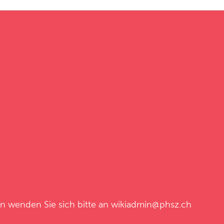
en wenden Sie sich bitte an
wikiadmin@phsz.ch