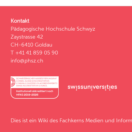
Kontakt
Pädagogische Hochschule Schwyz
Zaystrasse 42
CH-6410 Goldau
T +41 41 859 05 90
info@phsz.ch
Dies ist ein Wiki des
Fachkerns Medien und Inform