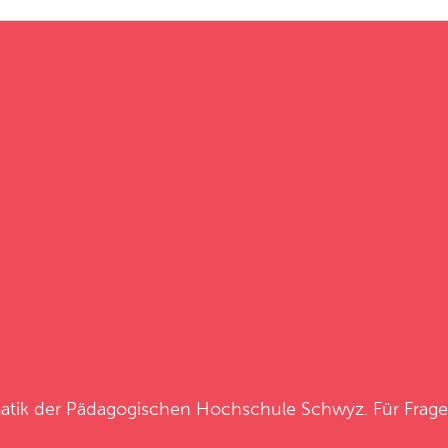
atik
der
Pädagogischen Hochschule Schwyz
. Für Frag