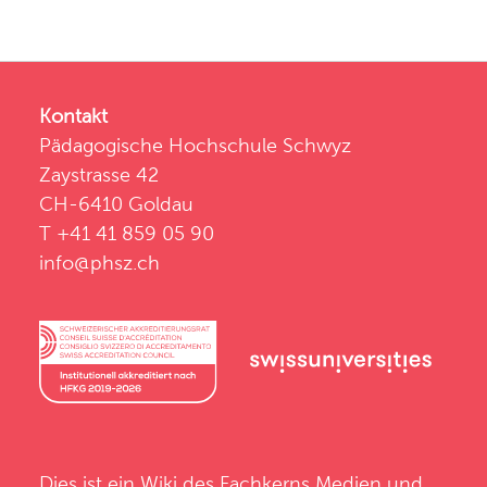
Kontakt
Pädagogische Hochschule Schwyz
Zaystrasse 42
CH-6410 Goldau
T +41 41 859 05 90
info@phsz.ch
Dies ist ein Wiki des
Fachkerns Medien und