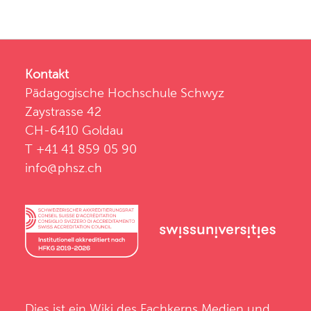
Kontakt
Pädagogische Hochschule Schwyz
Zaystrasse 42
CH-6410 Goldau
T +41 41 859 05 90
info@phsz.ch
Dies ist ein Wiki des
Fachkerns Medien und