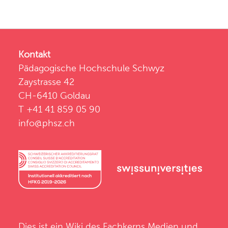
Kontakt
Pädagogische Hochschule Schwyz
Zaystrasse 42
CH-6410 Goldau
T +41 41 859 05 90
info@phsz.ch
Dies ist ein Wiki des
Fachkerns Medien und