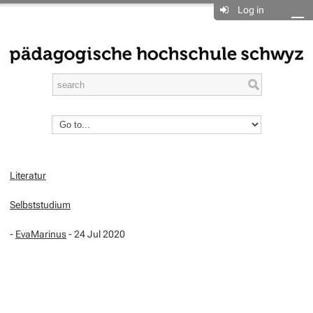
Log in
Literatur
Selbststudium
-
EvaMarinus
- 24 Jul 2020