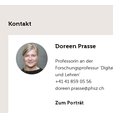
Kontakt
Doreen Prasse
Professorin an der
Forschungsprofessur 'Digita
und Lehren'
+41 41 859 05 56
doreen.prasse@phsz.ch
Zum Porträt