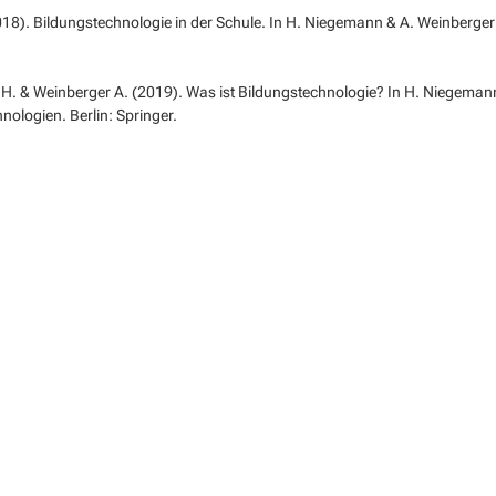
018). Bildungstechnologie in der Schule. In H. Niegemann & A. Weinberger
. & Weinberger A. (2019). Was ist Bildungstechnologie? In H. Niegemann
hnologien.
Berlin: Springer.