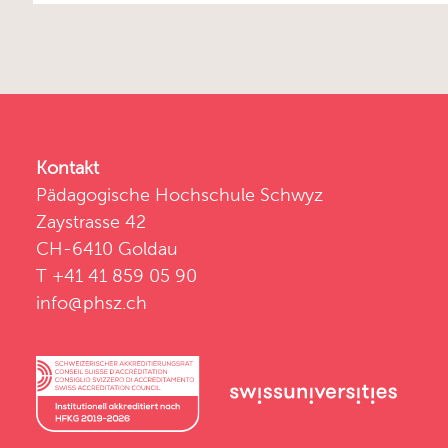
Kontakt
Pädagogische Hochschule Schwyz
Zaystrasse 42
CH-6410 Goldau
T +41 41 859 05 90
info@phsz.ch