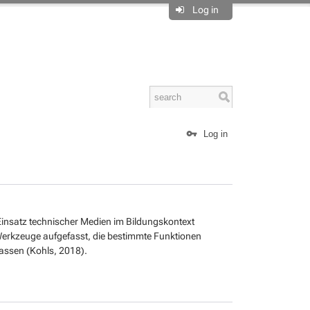
Log in
Log in
 Einsatz technischer Medien im Bildungskontext
Werkzeuge aufgefasst, die bestimmte Funktionen
lassen (Kohls, 2018).