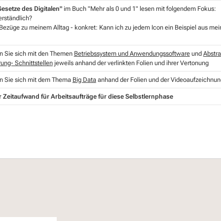
Gesetze des Digitalen"
im Buch
"Mehr als 0 und 1"
lesen mit folgendem Fokus:
verständlich?
 Bezüge zu meinem Alltag - konkret: Kann ich zu jedem Icon ein Beispiel aus mei
n Sie sich mit den Themen
Betriebssystem und Anwendungssoftware
und
Abstra
ung- Schnittstellen
jeweils anhand der verlinkten Folien und ihrer Vertonung
n Sie sich mit dem Thema
Big Data
anhand der Folien und der Videoaufzeichnun
 Zeitaufwand für Arbeitsaufträge für diese Selbstlernphase