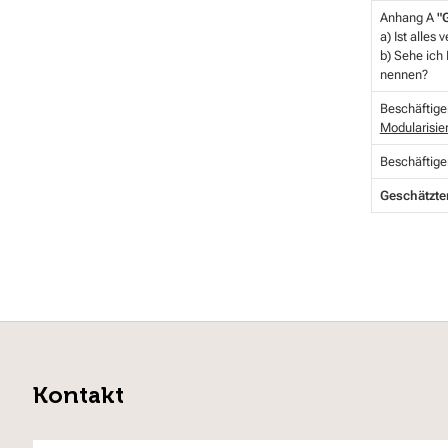
Anhang A
"
a) Ist alles 
b) Sehe ich
nennen?
Beschäftige
Modularisier
Beschäftige
Geschätzter
Kontakt