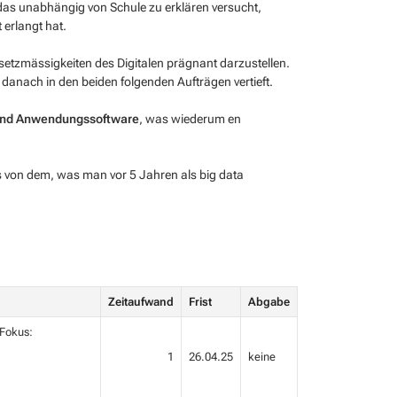
 das unabhängig von Schule zu erklären versucht,
 erlangt hat.
setzmässigkeiten des Digitalen prägnant darzustellen.
anach in den beiden folgenden Aufträgen vertieft.
und Anwendungssoftware
, was wiederum en
s von dem, was man vor 5 Jahren als big data
Zeitaufwand
Frist
Abgabe
 Fokus:
1
26.04.25
keine