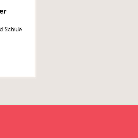
er
nd Schule