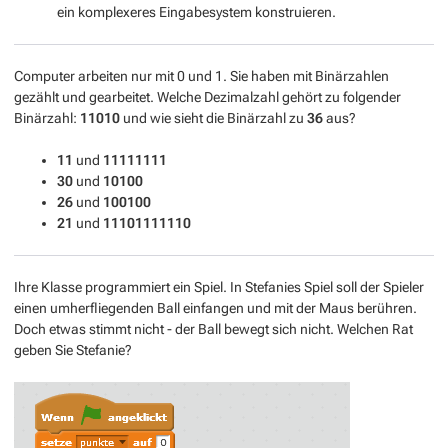
ein komplexeres Eingabesystem konstruieren.
Computer arbeiten nur mit 0 und 1. Sie haben mit Binärzahlen
gezählt und gearbeitet. Welche Dezimalzahl gehört zu folgender
Binärzahl:
11010
und wie sieht die Binärzahl zu
36
aus?
11
und
11111111
30
und
10100
26
und
100100
21
und
11101111110
Ihre Klasse programmiert ein Spiel. In Stefanies Spiel soll der Spieler
einen umherfliegenden Ball einfangen und mit der Maus berühren.
Doch etwas stimmt nicht - der Ball bewegt sich nicht. Welchen Rat
geben Sie Stefanie?