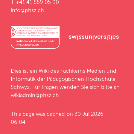
T +41 41 859 05 90
info@phsz.ch
Dies ist ein Wiki des
Fachkerns Medien und
Informatik
der
Pädagogischen Hochschule
Schwyz
. Für Fragen wenden Sie sich bitte an
wikiadmin@phsz.ch
This page was cached on 30 Jul 2026 -
06:04.