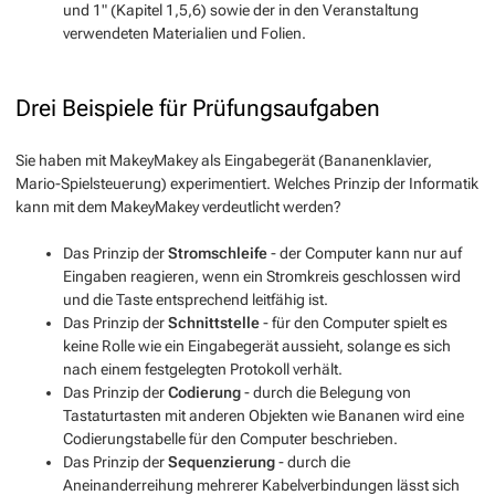
und 1" (Kapitel 1,5,6) sowie der in den Veranstaltung
verwendeten Materialien und Folien.
Drei Beispiele für Prüfungsaufgaben
Sie haben mit MakeyMakey als Eingabegerät (Bananenklavier,
Mario-Spielsteuerung) experimentiert. Welches Prinzip der Informatik
kann mit dem MakeyMakey verdeutlicht werden?
Das Prinzip der
Stromschleife
- der Computer kann nur auf
Eingaben reagieren, wenn ein Stromkreis geschlossen wird
und die Taste entsprechend leitfähig ist.
Das Prinzip der
Schnittstelle
- für den Computer spielt es
keine Rolle wie ein Eingabegerät aussieht, solange es sich
nach einem festgelegten Protokoll verhält.
Das Prinzip der
Codierung
- durch die Belegung von
Tastaturtasten mit anderen Objekten wie Bananen wird eine
Codierungstabelle für den Computer beschrieben.
Das Prinzip der
Sequenzierung
- durch die
Aneinanderreihung mehrerer Kabelverbindungen lässt sich