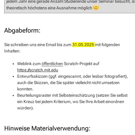
jedem Jahr eine gerade Anzahl Studierende unser Seminar besucht, is
theoretisch höchstens eine Ausnahme möglich
Abgabeform:
Sie schreiben uns eine Email bis zum
31.05.2025
mit folgenden
Inhalten:
Weblink zum
öffentlichen
Scratch-Projekt auf
https://scratch.mit.edu
Entwurfsskizzen (ggf. eingescannt, oder lesbar fotografiert),
auch die Skizzen, die Sie später vielleicht nicht umsetzen
konnten.
Beurteilungsraster mit Selbsteinschätzung (setzen Sie selbst
ein Kreuz bei jedem Kriterium, wo Sie Ihre Arbeit einordnen
würden).
Hinweise Materialverwendung: