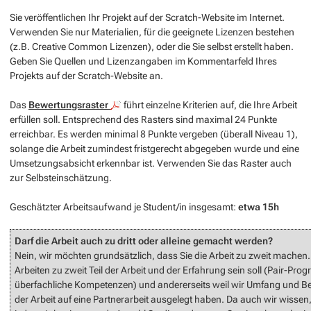
Sie veröffentlichen Ihr Projekt auf der Scratch-Website im Internet.
Verwenden Sie nur Materialien, für die geeignete Lizenzen bestehen
(z.B. Creative Common Lizenzen), oder die Sie selbst erstellt haben.
Geben Sie Quellen und Lizenzangaben im Kommentarfeld Ihres
Projekts auf der Scratch-Website an.
Das
Bewertungsraster
führt einzelne Kriterien auf, die Ihre Arbeit
erfüllen soll. Entsprechend des Rasters sind maximal 24 Punkte
erreichbar. Es werden minimal 8 Punkte vergeben (überall Niveau 1),
solange die Arbeit zumindest fristgerecht abgegeben wurde und eine
Umsetzungsabsicht erkennbar ist. Verwenden Sie das Raster auch
zur Selbsteinschätzung.
Geschätzter Arbeitsaufwand je Student/in insgesamt:
etwa 15h
Darf die Arbeit auch zu dritt oder alleine gemacht werden?
Nein, wir möchten grundsätzlich, dass Sie die Arbeit zu zweit machen. 
Arbeiten zu zweit Teil der Arbeit und der Erfahrung sein soll (Pair-Pr
überfachliche Kompetenzen) und andererseits weil wir Umfang und Be
der Arbeit auf eine Partnerarbeit ausgelegt haben. Da auch wir wissen,