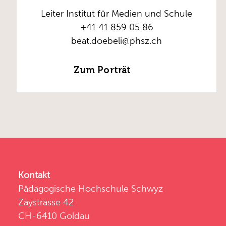
Leiter Institut für Medien und Schule
+41 41 859 05 86
beat.doebeli@phsz.ch
Zum Porträt
Kontakt
Pädagogische Hochschule Schwyz
Zaystrasse 42
CH-6410 Goldau