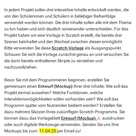
In jedem Projekt sollen drei interaktive Inhalte entwickelt werden, die
von den Schülerinnen und Schülern in beliebiger Reihenfolge
verwendet werden können. Die drei Inhalte sollen alle mit dem Thema
zu tun haben und sich deutlich voneinander unterscheiden. Für das
Projekt haben wir eine Vorlage in Scratch erstellt, die bereits drei
Szenen beinhaltet und den Wechsel zwischen diesen ermöglicht.
Bitte verwenden Sie diese
Scratch-Vorlage
als Ausgangspunkt.
Schauen Sie sich die Vorlage zunächst genau an und versuchen Sie
die darin bereits enthaltenen Skripte zu verstehen und
nachzuvollziehen.
Bevor Sie mit dem Programmieren beginnen, erstellen Sie
gemeinsam einen
Entwurf (Mockup)
Ihrer drei Inhalte: Wie soll das
Projekt einmal aussehen? Welche Funktionen, welche
Interaktionsmöglichkeiten sollen vorhanden sein? Wie soll das
Programm später vom Nutzenden bedient werden? Erstellen Sie
dazu mehrere Skizzen Ihres zukünftigen Scratch-Programms. Sie
können dazu das Vorlageblatt
Entwurf (Mockup)
ausdrucken
oder auch digitale Werkzeuge verwenden. Senden Sie uns Ihre
Mockups bis zum:
11.04.25
per Email zu!