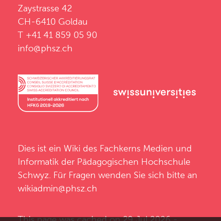
Zaystrasse 42
CH-6410 Goldau
T +41 41 859 05 90
info@phsz.ch
Dies ist ein Wiki des
Fachkerns Medien und
Informatik
der
Pädagogischen Hochschule
Schwyz
. Für Fragen wenden Sie sich bitte an
wikiadmin@phsz.ch
This page was cached on 29 Jul 2026 -