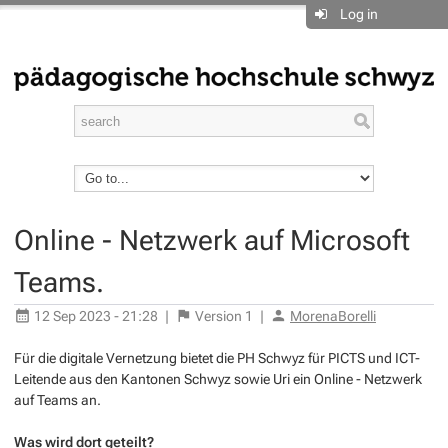
Log in
Online - Netzwerk auf Microsoft
Teams.
12 Sep 2023 - 21:28
|
Version
1
|
MorenaBorelli
Für die digitale Vernetzung bietet die PH Schwyz für PICTS und ICT-
Leitende aus den Kantonen Schwyz sowie Uri ein Online - Netzwerk
auf Teams an.
Was wird dort geteilt?