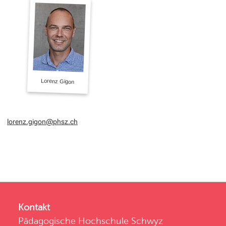
lorenz.gigon@phsz.ch
Kontakt
Pädagogische Hochschule Schwyz